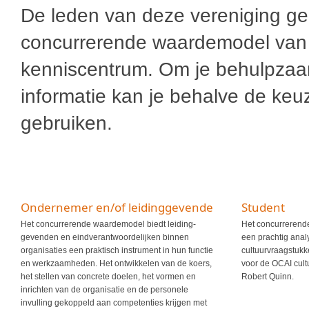
De leden van deze vereniging geb
concurrerende waardemodel van 
kenniscentrum. Om je behulpzaam 
informatie kan je behalve de ke
gebruiken.
Ondernemer en/of leidinggevende
Student
Het concurrerende waardemodel biedt leiding­
Het concurrerend
gevenden en eindverantwoordelijken binnen
een prachtig anal
organisaties een praktisch instrument in hun functie
cultuurvraagstukk
en werkzaamheden. Het ontwikkelen van de koers,
voor de OCAI cul
het stellen van concrete doelen, het vormen en
Robert Quinn.
inrichten van de organisatie en de personele
invulling gekoppeld aan competenties krijgen met