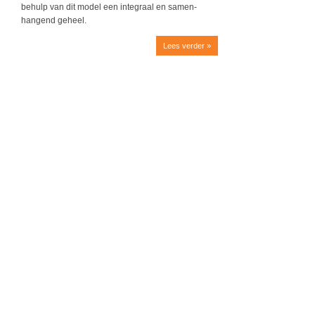
behulp van dit model een integraal en samen­
hangend geheel.
Lees verder »